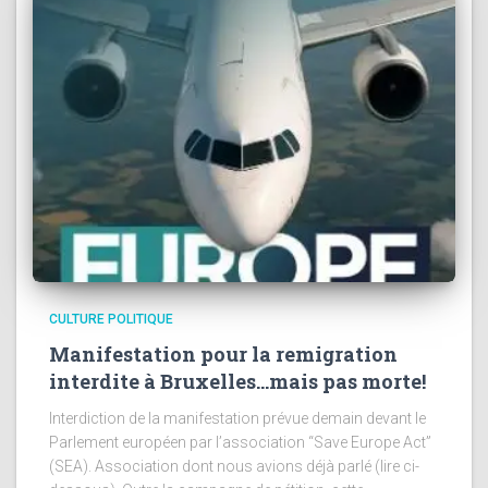
CULTURE POLITIQUE
Manifestation pour la remigration
interdite à Bruxelles…mais pas morte!
Interdiction de la manifestation prévue demain devant le
Parlement européen par l’association “Save Europe Act”
(SEA). Association dont nous avions déjà parlé (lire ci-