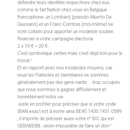
défendre leurs identités respectives chez eux,
comme le fait Nation chez vous en Belgique
francophone, un Lombard, (pseudo Alberto Da
Giussano) et un Franc-Comtois (moi-même) se
sont cotisés pour apporter un modeste soutien
financier à votre campagne électoral.
2 x 10 € = 20 €.
C’est symbolique certes mais c’est déjà bon pour le
moral !
Et en rapport avec nos modestes moyens, car
nous les Patriotes et Identitaires ne sommes
généralement pas des gens nantis … trop occupés
que nous sommes à gagner difficilement et
honnêtement notre vie.
Juste en profiter pour préciser que si votre code
IBAN exact est à écrire ainsi BE45 1430 7431 0589
; il importe de préciser aussi votre n° BIC qui est
GEBABEBB ; sinon impossible de faire un don !