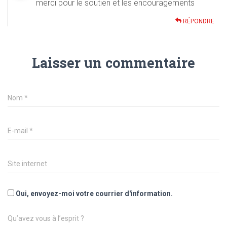
merci pour le soutien et les encouragements
RÉPONDRE
Laisser un commentaire
Nom
*
E-mail
*
Site internet
Oui, envoyez-moi votre courrier d'information.
Qu’avez vous à l’esprit ?