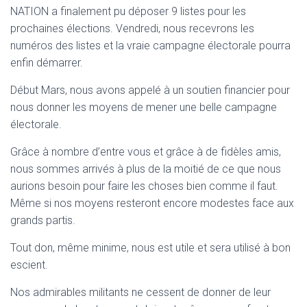
T
NATION a finalement pu déposer 9 listes pour les
I
prochaines élections. Vendredi, nous recevrons les
O
N
numéros des listes et la vraie campagne électorale pourra
enfin démarrer.
Début Mars, nous avons appelé à un soutien financier pour
nous donner les moyens de mener une belle campagne
électorale.
Grâce à nombre d’entre vous et grâce à de fidèles amis,
nous sommes arrivés à plus de la moitié de ce que nous
aurions besoin pour faire les choses bien comme il faut.
Même si nos moyens resteront encore modestes face aux
grands partis.
Tout don, même minime, nous est utile et sera utilisé à bon
escient.
Nos admirables militants ne cessent de donner de leur