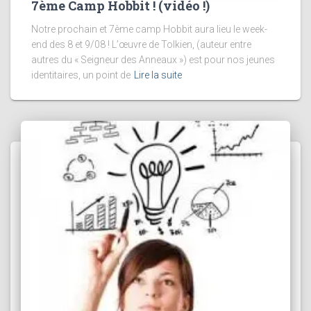
7ème Camp Hobbit ! (vidéo !)
Notre prochain et 7ème camp Hobbit aura lieu le week-
end des 8 et 9/08 ! L’œuvre de Tolkien, (auteur entre
autres du « Seigneur des Anneaux ») est pour nos jeunes
identitaires, un point de
Lire la suite