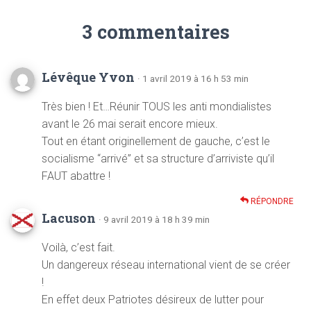
3 commentaires
Lévêque Yvon
· 1 avril 2019 à 16 h 53 min
Très bien ! Et…Réunir TOUS les anti mondialistes
avant le 26 mai serait encore mieux.
Tout en étant originellement de gauche, c’est le
socialisme “arrivé” et sa structure d’arriviste qu’il
FAUT abattre !
RÉPONDRE
Lacuson
· 9 avril 2019 à 18 h 39 min
Voilà, c’est fait.
Un dangereux réseau international vient de se créer
!
En effet deux Patriotes désireux de lutter pour