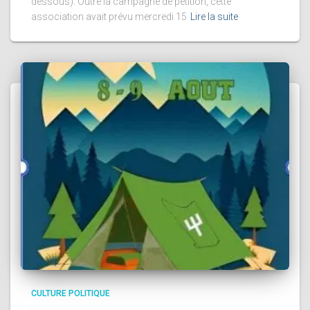
dessous). Outre la campagne de pétition, cette
association avait prévu mercredi 15
Lire la suite
CULTURE POLITIQUE