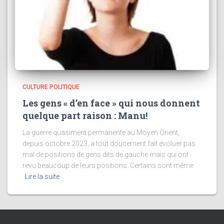
CULTURE POLITIQUE
Les gens « d’en face » qui nous donnent
quelque part raison : Manu!
La guerre quasiment permanente au Moyen Orient,
depuis octobre 2023, a tout doucement fait évoluer pas
mal de positions de gens dits de gauche mais qui ont
revu beaucoup de leurs positions. Certains sont même
Lire la suite