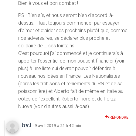
Bien à vous et bon combat !
PS : Bien sûr, et nous seront bien d’accord là-
dessus, il faut toujours commencer par essayer
d’aimer et d’aider ses prochains plutôt que, comme
nos adversaires, se déclarer plus proche et
solidaire de … ses lointains.
C’est pourquoi j’ai commencé et je continuerais à
apporter l’essentiel de mon soutient financier (voir
plus) à une liste qui devrait pouvoir défendre à
nouveau nos idées en France -Les Nationalistes-
(après les trahisons et reniements du RN et de sa
poissonnière) et Alberto fait de même en Italie au
côtés de l’excellent Roberto Fiore et de Forza
Nuova (voir d’autres aussi là-bas).
RÉPONDRE
hvl
· 9 avril 2019 à 21 h 42 min