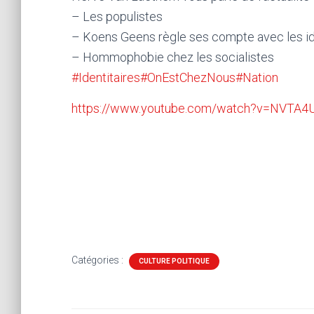
– Les populistes
– Koens Geens règle ses compte avec les id
– Hommophobie chez les socialistes
#Identitaires
#OnEstChezNous
#Nation
https://www.youtube.com/watch?v=NVTA4
Catégories :
CULTURE POLITIQUE