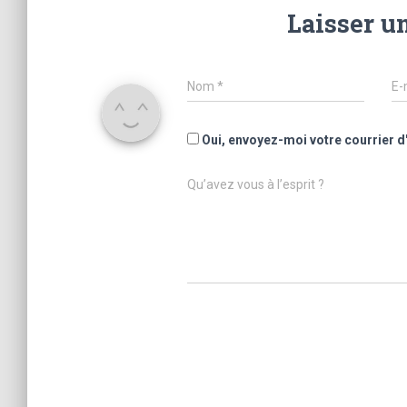
Laisser u
Nom
*
E-
Oui, envoyez-moi votre courrier d
Qu’avez vous à l’esprit ?