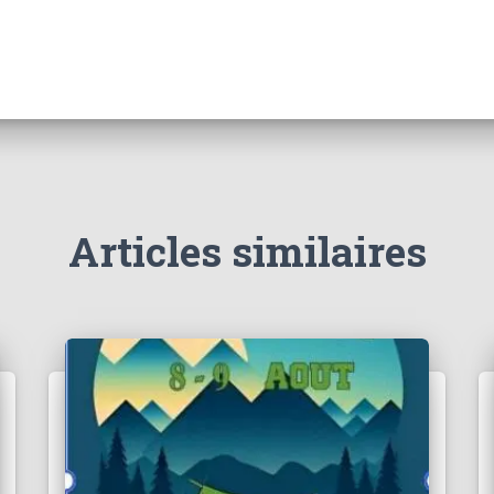
Articles similaires