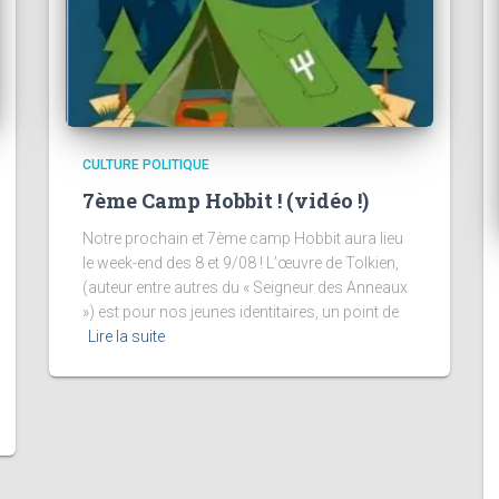
CULTURE POLITIQUE
7ème Camp Hobbit ! (vidéo !)
Notre prochain et 7ème camp Hobbit aura lieu
le week-end des 8 et 9/08 ! L’œuvre de Tolkien,
(auteur entre autres du « Seigneur des Anneaux
») est pour nos jeunes identitaires, un point de
Lire la suite