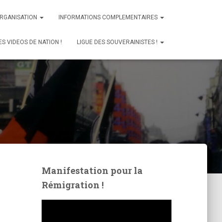
ORGANISATION
INFORMATIONS COMPLEMENTAIRES
ES VIDEOS DE NATION !
LIGUE DES SOUVERAINISTES !
Manifestation pour la
Rémigration !
L
e