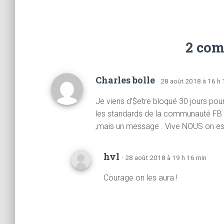
2 com
Charles bolle
· 28 août 2018 à 16 h 
Je viens d’$etre bloqué 30 jours pour 
les standards de la communauté FB ,qu
,mais un message . Vive NOUS on es
hvl
· 28 août 2018 à 19 h 16 min
Courage on les aura !