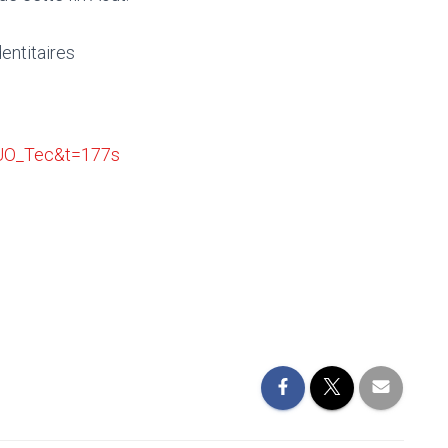
entitaires
UO_Tec&t=177s