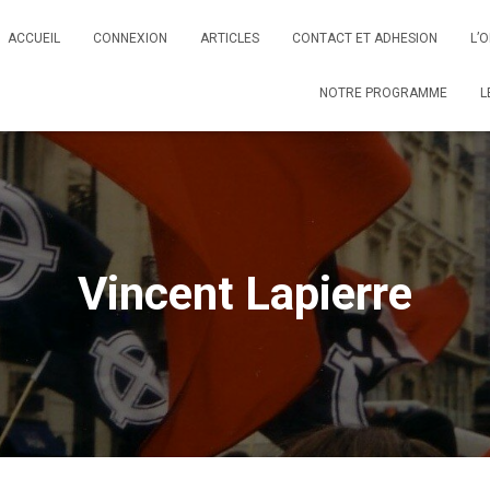
ACCUEIL
CONNEXION
ARTICLES
CONTACT ET ADHESION
L’
NOTRE PROGRAMME
L
Vincent Lapierre