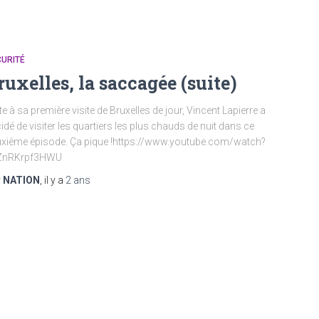
URITÉ
ruxelles, la saccagée (suite)
te à sa première visite de Bruxelles de jour, Vincent Lapierre a
idé de visiter les quartiers les plus chauds de nuit dans ce
xième épisode. Ça pique !https://www.youtube.com/watch?
ZnRKrpf3HWU
r
NATION
, il y a
2 ans