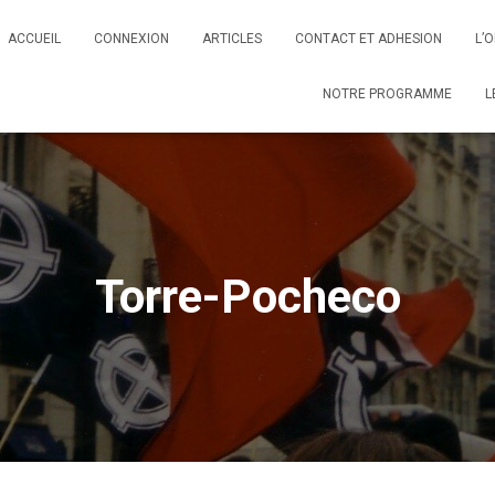
ACCUEIL
CONNEXION
ARTICLES
CONTACT ET ADHESION
L’
NOTRE PROGRAMME
L
Torre-Pocheco