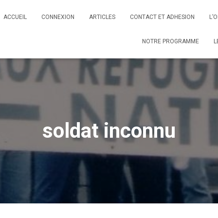
ACCUEIL
CONNEXION
ARTICLES
CONTACT ET ADHESION
L’
NOTRE PROGRAMME
L
soldat inconnu