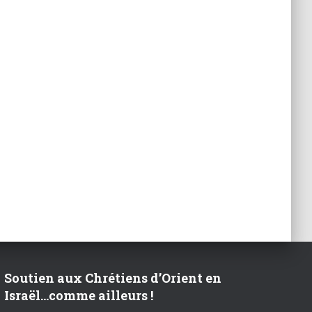
r
:
Soutien aux Chrétiens d’Orient en
Israël…comme ailleurs !