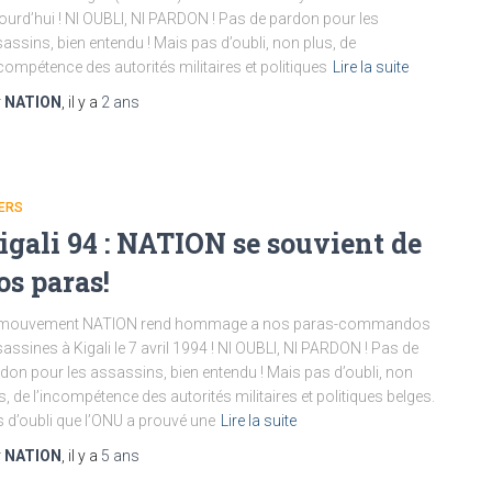
ourd’hui ! NI OUBLI, NI PARDON ! Pas de pardon pour les
assins, bien entendu ! Mais pas d’oubli, non plus, de
ncompétence des autorités militaires et politiques
Lire la suite
r
NATION
, il y a
2 ans
ERS
igali 94 : NATION se souvient de
os paras!
 mouvement NATION rend hommage a nos paras-commandos
assines à Kigali le 7 avril 1994 ! NI OUBLI, NI PARDON ! Pas de
don pour les assassins, bien entendu ! Mais pas d’oubli, non
s, de l’incompétence des autorités militaires et politiques belges.
 d’oubli que l’ONU a prouvé une
Lire la suite
r
NATION
, il y a
5 ans