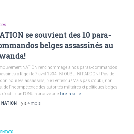
ERS
ATION se souvient des 10 para-
ommandos belges assassinés au
wanda!
 mouvement NATION rend hommage a nos paras-commandos
assines à Kigali le 7 avril 1994 ! NI OUBLI, NI PARDON ! Pas de
don pour les assassins, bien entendu ! Mais pas d’oubli, non
s, de l’incompétence des autorités militaires et politiques belges.
 d’oubli que l’ONU a prouvé une
Lire la suite
r
NATION
, il y a
4 mois
TENTATS