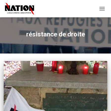
OUVRI
LA
NAVIG
résistance de droite