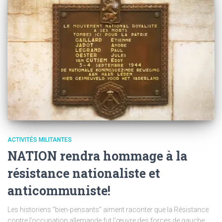
ACTIVITÉS MILITANTES
NATION rendra hommage à la
résistance nationaliste et
anticommuniste!
Les historiens “bien-pensants” aiment raconter que la Résistance
contre l’occupation allemande fut l’œuvre des forces de gauche