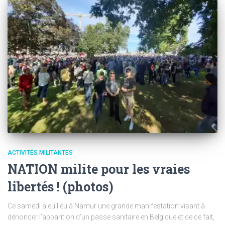
ACTIVITÉS MILITANTES
NATION milite pour les vraies
libertés ! (photos)
Ce samedi a eu lieu à Namur une grande manifestation visant à
dénoncer l’apparition d’un passe sanitaire en Belgique et de ce fait,