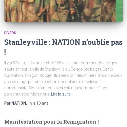
DIVERS
Stanleyville : NATION n’oublie pas
!
Il y a 52 ans, le 24 novembre 1964, les para-commandos belges
sautaient sur la ville de Stanleyville au Congo (ex-belge). Ce fut
l’opération “Dragon Rouge”. Ils libéreront des milliers d’occidentaux
pris en otage par une rébellion congolaise d’obédience
communiste. Nous rendons bien entendu hommage à nos
parachutistes. Mais nous
Lire la suite
Par
NATION
, il y a
10 ans
Manifestation pour la Rémigration !