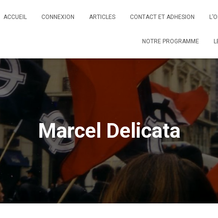
ACCUEIL
CONNEXION
ARTICLES
CONTACT ET ADHESION
L’
NOTRE PROGRAMME
L
Marcel Delicata