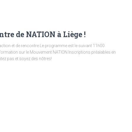
ntre de NATION à Liège !
’action et de rencontre Le programme est le suivant 11h00
nformation sur le Mouvement NATION Inscriptions préalables en
itez pas et soyez des nôtres!