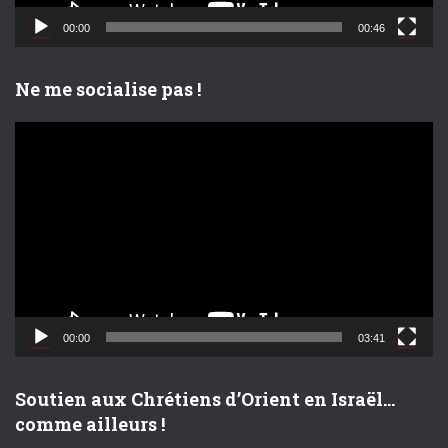
d
00:00
00:46
é
o
Ne me socialise pas !
L
e
c
t
e
u
r
v
i
d
00:00
03:41
é
o
Soutien aux Chrétiens d’Orient en Israël…
comme ailleurs !