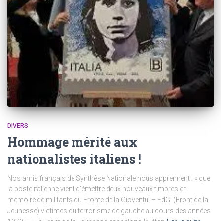
DIVERS
Hommage mérité aux
nationalistes italiens !
Nos amis français de Synthèse Nationale nous apprennent : « que
la poste italienne vient d’émettre deux nouveaux timbres en
mémoire de militants du Fronte della Gioventu’ – FdG’ (Front de la
Jeunesse) victimes du terrorisme de gauche au cours des années