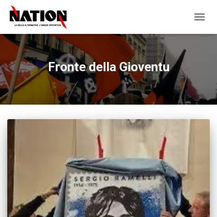
OUVRI
LA
NAVIG
Fronte della Gioventu