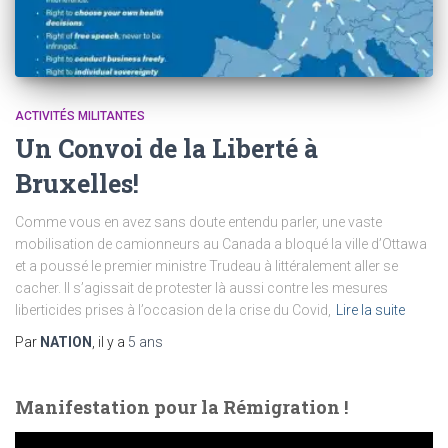
ACTIVITÉS MILITANTES
Un Convoi de la Liberté à
Bruxelles!
Comme vous en avez sans doute entendu parler, une vaste
mobilisation de camionneurs au Canada a bloqué la ville d’Ottawa
et a poussé le premier ministre Trudeau à littéralement aller se
cacher. Il s’agissait de protester là aussi contre les mesures
liberticides prises à l’occasion de la crise du Covid,
Lire la suite
Par
NATION
, il y a
5 ans
Manifestation pour la Rémigration !
L