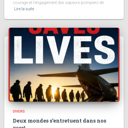
courage et l’engagement des sapeurs-pompiers de
Lire la suite
DIVERS
Deux mondes s’entretuent dans nos
rues!