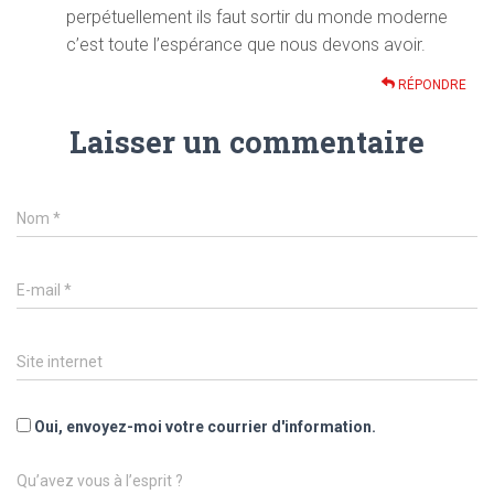
perpétuellement ils faut sortir du monde moderne
c’est toute l’espérance que nous devons avoir.
RÉPONDRE
Laisser un commentaire
Nom
*
E-mail
*
Site internet
Oui, envoyez-moi votre courrier d'information.
Qu’avez vous à l’esprit ?