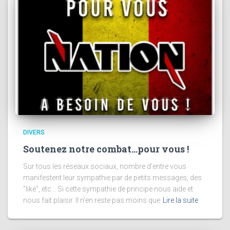
DIVERS
Soutenez notre combat…pour vous !
Sur tous les réseaux sociaux, nombre d’entre vous
manifestent leur sympathie par de petits messages, des
“like”, etc… Si cette sympathie de principe nous aide et
nous fait plaisir. Il n’en reste pas moins que
Lire la suite