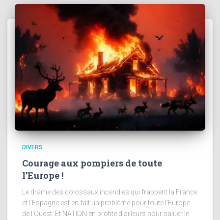
DIVERS
Courage aux pompiers de toute
l’Europe !
Le drame des colossaux incendies qui frappent la France
et l’Espagne est en fait un problème pour toute l’Europe
de l’Ouest. Et NATION en profite d’ailleurs pour saluer le