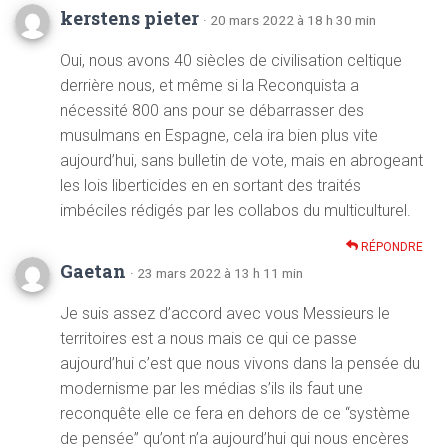
kerstens pieter
· 20 mars 2022 à 18 h 30 min
Oui, nous avons 40 siècles de civilisation celtique
derrière nous, et même si la Reconquista a
nécessité 800 ans pour se débarrasser des
musulmans en Espagne, cela ira bien plus vite
aujourd’hui, sans bulletin de vote, mais en abrogeant
les lois liberticides en en sortant des traités
imbéciles rédigés par les collabos du multiculturel.
RÉPONDRE
Gaetan
· 23 mars 2022 à 13 h 11 min
Je suis assez d’accord avec vous Messieurs le
territoires est a nous mais ce qui ce passe
aujourd’hui c’est que nous vivons dans la pensée du
modernisme par les médias s’ils ils faut une
reconquête elle ce fera en dehors de ce “système
de pensée” qu’ont n’a aujourd’hui qui nous encères