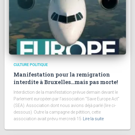
CULTURE POLITIQUE
Manifestation pour la remigration
interdite à Bruxelles…mais pas morte!
Interdiction de la manifestation prévue demain devant le
Parlement européen par l’association “Save Europe Act”
(SEA). Association dont nous avions déjà parlé (lire ci-
dessous). Outre la campagne de pétition, cette
association avait prévu mercredi 15
Lire la suite