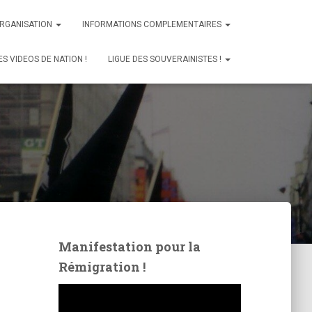
ORGANISATION
INFORMATIONS COMPLEMENTAIRES
ES VIDEOS DE NATION !
LIGUE DES SOUVERAINISTES !
Manifestation pour la
Rémigration !
L
e