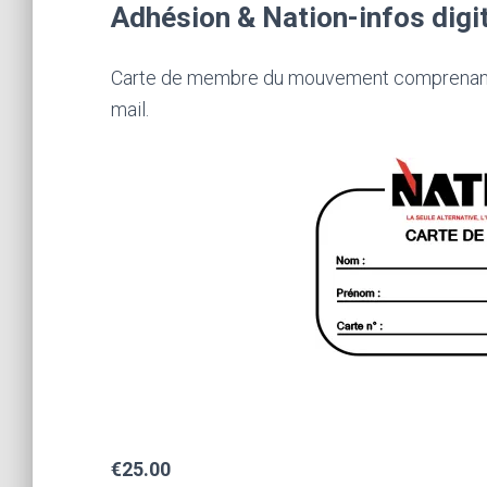
Adhésion & Nation-infos digi
Carte de membre du mouvement comprenant l
mail.
€25.00