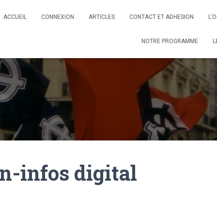
ACCUEIL
CONNEXION
ARTICLES
CONTACT ET ADHESION
L’
NOTRE PROGRAMME
L
-infos digital